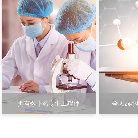
拥有数十名专业工程师
全天24