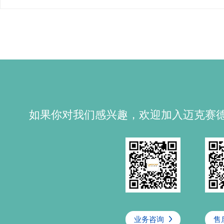
如果你对我们感兴趣，欢迎加入迈克赛
业务咨询
售